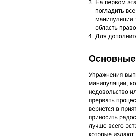
На первом эта
погладить все
манипуляции 
область право
Для дополнит
Основные 
Упражнения выпо
манипуляции, ко
недовольство ил
прервать процес
вернется в прия
приносить радос
лучше всего ост
которые издают