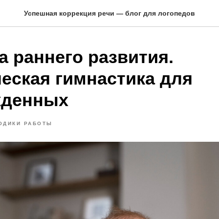
Успешная коррекция речи — блог для логопедов
а раннего развития.
еская гимнастика для
жденных
ОДИКИ РАБОТЫ