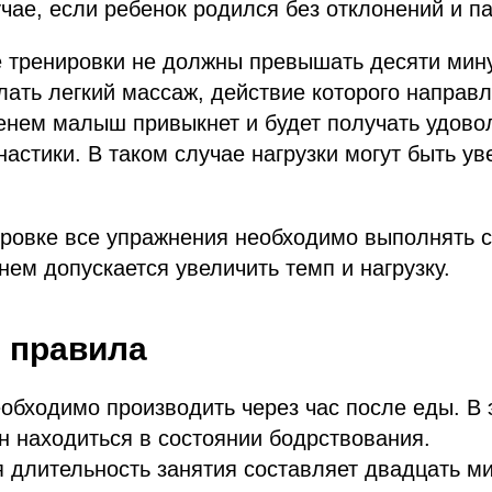
учае, если ребенок родился без отклонений и па
 тренировки не должны превышать десяти мину
лать легкий массаж, действие которого направл
енем малыш привыкнет и будет получать удово
астики. В таком случае нагрузки могут быть ув
ровке все упражнения необходимо выполнять с
нем допускается увеличить темп и нагрузку.
 правила
обходимо производить через час после еды. В 
 находиться в состоянии бодрствования.
длительность занятия составляет двадцать ми