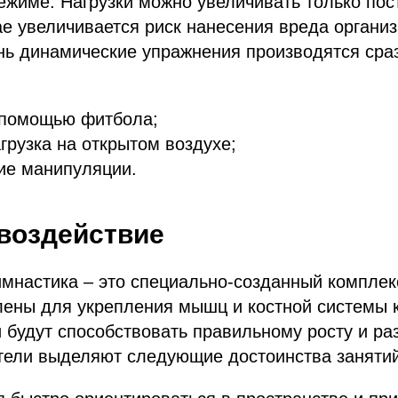
жиме. Нагрузки можно увеличивать только пос
е увеличивается риск нанесения вреда органи
ь динамические упражнения производятся сраз
 помощью фитбола;
грузка на открытом воздухе;
ие манипуляции.
воздействие
мнастика – это специально-созданный комплек
ены для укрепления мышц и костной системы к
будут способствовать правильному росту и ра
тели выделяют следующие достоинства занятий