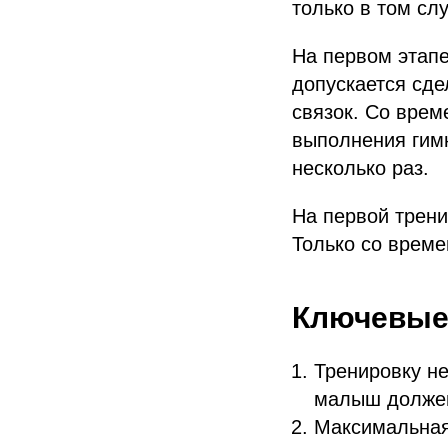
только в том сл
На первом этапе
допускается сде
связок. Со врем
выполнения гимн
несколько раз.
На первой трени
Только со време
Ключевые
Тренировку не
малыш должен
Максимальная 