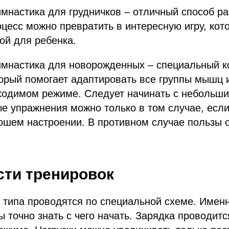
мнастика для грудничков – отличный способ ра
цесс можно превратить в интересную игру, кот
ой для ребенка.
имнастика для новорожденных – специальный к
орый помогает адаптировать все группы мышц и
ходимом режиме. Следует начинать с небольших
е упражнения можно только в том случае, есл
ошем настроении. В противном случае пользы 
ти тренировок
 типа проводятся по специальной схеме. Имен
 точно знать с чего начать. Зарядка проводитс