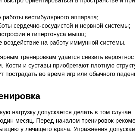
я быстро ориентироваться в пространстве и пр
 работы вестибулярного аппарата;
оты сердечно-сосудистой и нервной системы;
истрофии и гипертонуса мышц;
 воздействие на работу иммунной системы.
ярным тренировкам удается снизить вероятнос
. Кости и суставы приобретают плотную структу
т пострадать во время игр или обычного паден
енировка
ую нагрузку допускается делать в том случае,
 один месяц. Перед началом тренировок реком
ьтацию у лечащего врача. Упражнения допускае