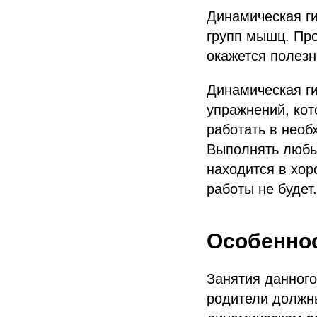
Динамическая ги
групп мышц. Про
окажется полезн
Динамическая г
упражнений, кот
работать в необ
Выполнять любы
находится в хор
работы не будет.
Особеннос
Занятия данного
родители должны