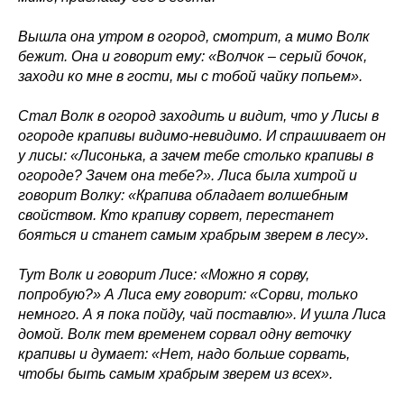
Вышла она утром в огород, смотрит, а мимо Волк
бежит. Она и говорит ему: «Волчок – серый бочок,
заходи ко мне в гости, мы с тобой чайку попьем».
Стал Волк в огород заходить и видит, что у Лисы в
огороде крапивы видимо-невидимо. И спрашивает он
у лисы: «Лисонька, а зачем тебе столько крапивы в
огороде? Зачем она тебе?». Лиса была хитрой и
говорит Волку: «Крапива обладает волшебным
свойством. Кто крапиву сорвет, перестанет
бояться и станет самым храбрым зверем в лесу».
Тут Волк и говорит Лисе: «Можно я сорву,
попробую?» А Лиса ему говорит: «Сорви, только
немного. А я пока пойду, чай поставлю». И ушла Лиса
домой. Волк тем временем сорвал одну веточку
крапивы и думает: «Нет, надо больше сорвать,
чтобы быть самым храбрым зверем из всех».