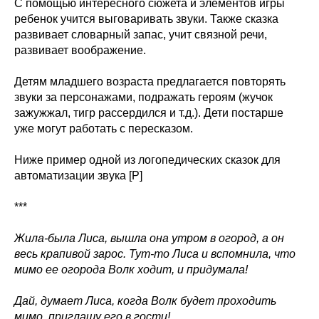
С помощью интересного сюжета и элементов игры
ребенок учится выговаривать звуки. Также сказка
развивает словарный запас, учит связной речи,
развивает воображение.
Детям младшего возраста предлагается повторять
звуки за персонажами, подражать героям (жучок
зажужжал, тигр рассердился и т.д.). Дети постарше
уже могут работать с пересказом.
Ниже пример одной из логопедических сказок для
автоматизации звука [Р]
***
Жила-была Лиса, вышла она утром в огород, а он
весь крапивой зарос. Тут-то Лиса и вспомнила, что
мимо ее огорода Волк ходит, и придумала!
Дай, думает Лиса, когда Волк будет проходить
мимо, приглашу его в гости!