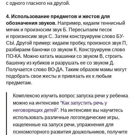
с одного гласного на другой.
4. Использование предметов и жестов для
обозначения звуков.
Например, кидаем теннисный
мячик и произносим звук Б. Пересыпаем песок
и произносим звук С. Затем конструируем слово БУ-
СЫ. Другой пример: кидаем пробку, произнося звук П,
разбираем баночки со звуком К. Конструируем слово
ПО-КА. Можно катать машинки со звуком В, строить
башенку из кубиков и разрушать ее со звуком Д.
Получается слово ВО-ДА. Таким образом мамы могут
подобрать свои жесты и привязать их к любым
предметам.
Комплексно изучить вопрос запуска речи у ребенка
можно на интенсиве
“Как запустить речь у
неговорящих детей”.
На интенсиве вы научитесь
использовать различные логопедические игры,
нацеленные на запуск речи, упражнения для
психомоторного развития дошкольников, получите