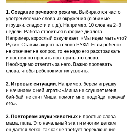
1. Создание речевого режима.
Выбираются часто
употребляемые слова из окружения (любимые
игрушки, сладости и т. д.). Например, 10 слов на 2−3
недели. Работа строиться в форме диалога.
Например, взрослый озвучивает: «Мы идем мыть что?
Руки». Ставим акцент на слово РУКИ. Если ребенок
не отвечает на вопрос, то не надо его расстраивать
и постоянно просить повторить это слово.
Необходимо ответить за него. Важно пропевать
слова, чтобы ребенок мог их усвоить.
2. Игровые ситуации.
Например, берем игрушку
и начинаем с ней играть: «Миша не слушает меня,
бай-бай, не спит Миша, помоги мне, подойди, покачай
его».
3. Повторяем звуки животных
и простые слова
мама, папа. Это начальный этап и многим деткам
он дается легко, так как не требует переключение