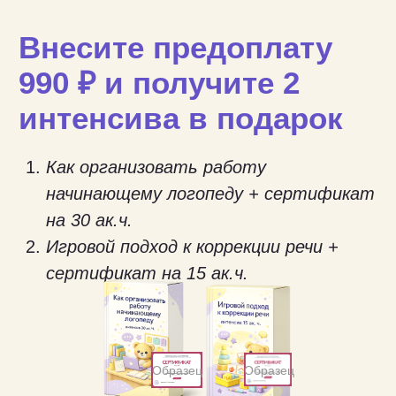
Внесите предоплату
990 ₽ и получите 2
интенсива в подарок
Как организовать работу
начинающему логопеду + сертификат
на 30 ак.ч.
Игровой подход к коррекции речи +
сертификат на 15 ак.ч.
Образец
Образец
ВНЕСТИ ПРЕДОПЛАТУ
Подарочные интенсивы