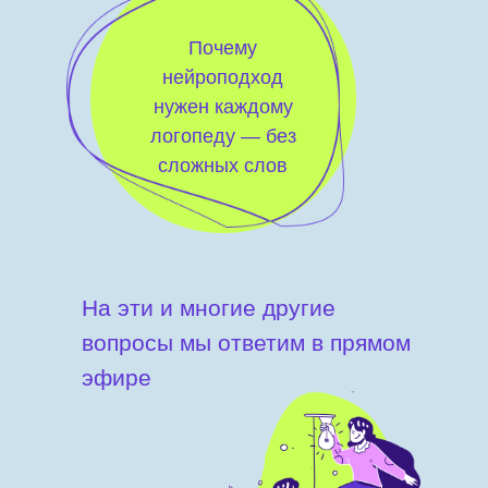
Почему
нейроподход
нужен каждому
логопеду — без
сложных слов
На эти и многие другие
вопросы мы ответим в прямом
эфире