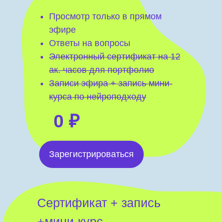
Просмотр только в прямом
эфире
Ответы на вопросы
Электронный сертификат на 12
ак. часов для портфолио
Записи эфира + запись мини-
курса по нейроподходу
0
₽
Зарегистрироваться
Сертификат + запись
+мини-курс