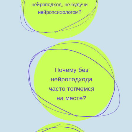
нейроподход, не будучи
нейропсихологом?
Почему без
нейроподхода
часто топчемся
на месте?