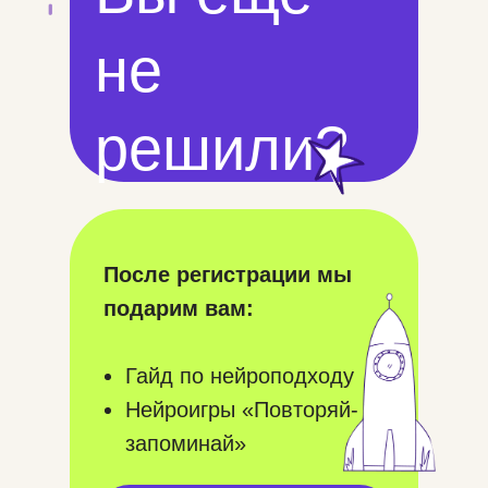
не
решили?
После регистрации мы
подарим вам:
Гайд по нейроподходу
Нейроигры «Повторяй-
запоминай»