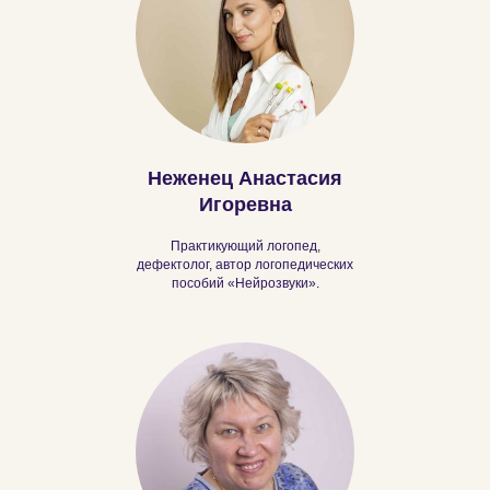
Неженец Анастасия
Игоревна
Практикующий логопед,
дефектолог, автор логопедических
пособий «Нейрозвуки».