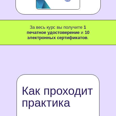
За весь курс вы получите
1
печатное удостоверение
и
10
электронных сертификатов
.
Как проходит
практика