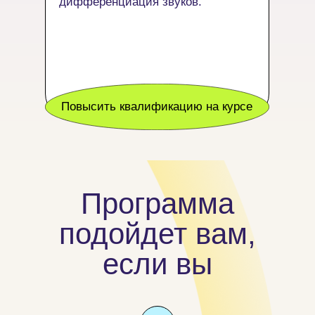
дифференциация звуков.
Повысить квалификацию на курсе
Программа
подойдет вам,
если вы