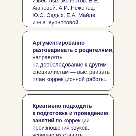
известных экспертов: Е.Е.
Аюповой, А.И. Неженец,
Ю.С. Седых, Е.А. Майле
и Н.К. Курносовой.
Аргументированно
разговаривать с родителями
,
направлять
на дообследование к другим
специалистам — выстраивать
план коррекционной работы.
Креативно подходить
к подготовке и проведению
занятий
по коррекции
произношения звуков,
успешно их ставить,