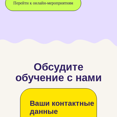
Перейти к онлайн-мероприятиям
Обсудите
обучение с нами
Ваши контактные
данные