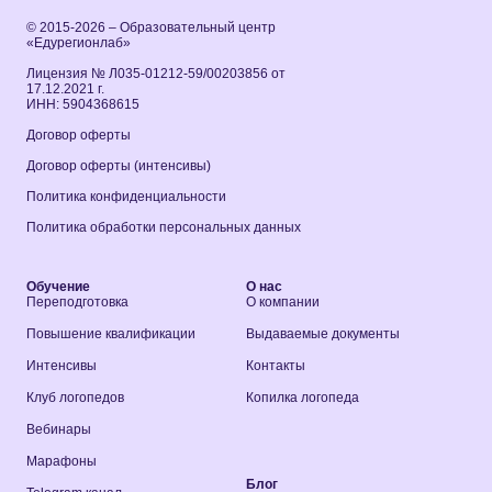
© 2015-2026 – Образовательный центр
«Едурегионлаб»
Лицензия № Л035-01212-59/00203856 от
17.12.2021 г.
ИНН: 5904368615
Договор оферты
Договор оферты (интенсивы)
Политика конфиденциальности
Политика обработки персональных данных
Обучение
О нас
Переподготовка
О компании
Повышение квалификации
Выдаваемые документы
Интенсивы
Контакты
Клуб логопедов
Копилка логопеда
Вебинары
Марафоны
Блог