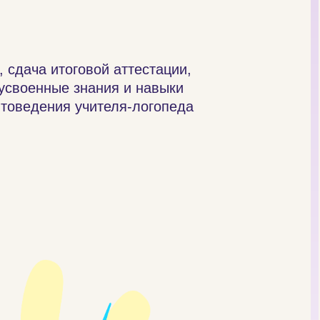
 сдача итоговой аттестации,
своенные знания и навыки
нтоведения учителя-логопеда