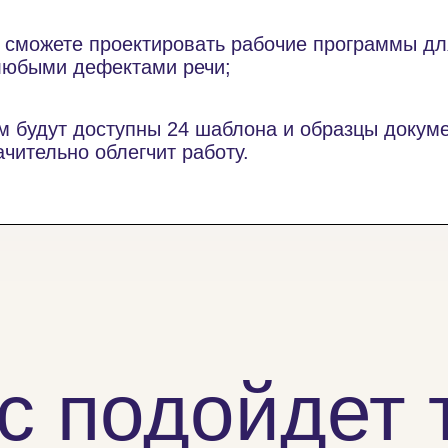
 сможете проектировать рабочие программы дл
любыми дефектами речи;
м будут доступны 24 шаблона и образцы докуме
ачительно облегчит работу.
с подойдет 