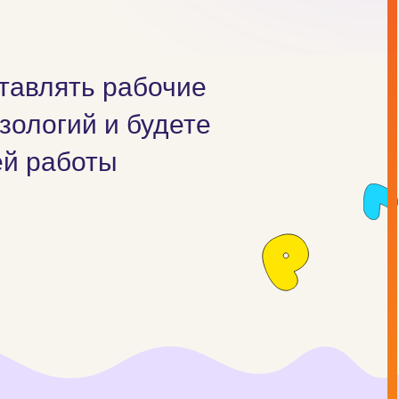
ставлять рабочие
зологий и будете
ей работы