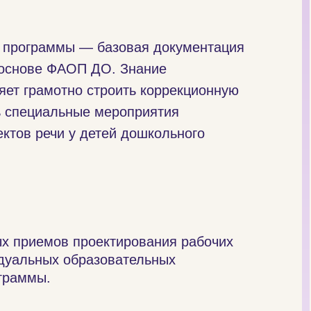
 программы — базовая документация
 основе ФАОП ДО. Знание
яет грамотно строить коррекционную
ь специальные мероприятия
ктов речи у детей дошкольного
х приемов проектирования рабочих
дуальных образовательных
граммы.