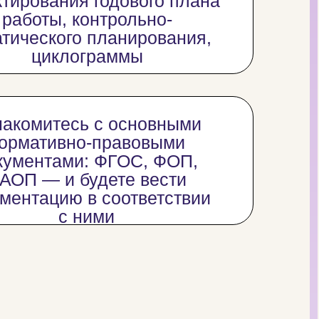
тирования годового плана
работы, контрольно-
тического планирования,
циклограммы
акомитесь с основными
ормативно-правовыми
кументами: ФГОС, ФОП,
АОП — и будете вести
ментацию в соответствии
с ними