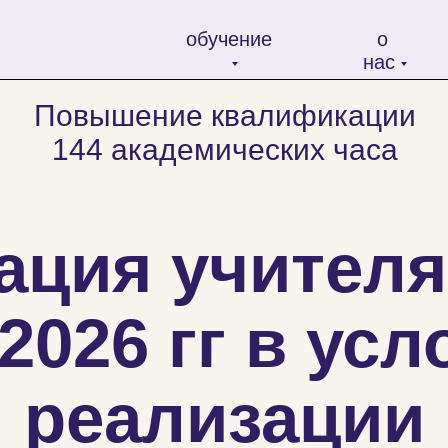
обучение
о
нас
Повышение квалификации
144 академических часа
ация учителя
2026 гг в ус
реализации