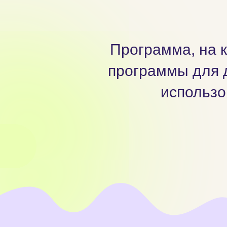
Программа, на к
программы для д
использо