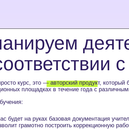
анируем деят
соответствии 
просто курс, это — авторский продукт, который
ионных площадках в течение года с различным
бучения:
вас будет на руках базовая документация учите
зволит грамотно построить коррекционную рабо