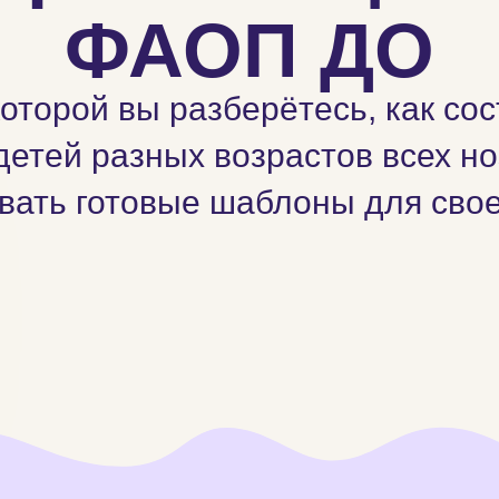
ФАОП ДО
оторой вы разберётесь, как со
етей разных возрастов всех но
вать готовые шаблоны для сво