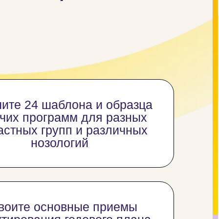
ите 24 шаблона и образца
чих программ для разных
астных групп и различных
нозологий
воите основные приемы