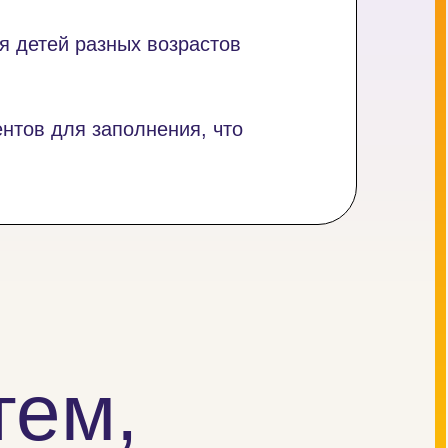
я детей разных возрастов
нтов для заполнения, что
тем,