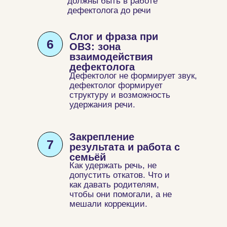
должны быть в работе
дефектолога до речи
Слог и фраза при
6
ОВЗ: зона
взаимодействия
дефектолога
Дефектолог не формирует звук,
дефектолог формирует
структуру и возможность
удержания речи.
Закрепление
7
результата и работа с
семьёй
Как удержать речь, не
допустить откатов. Что и
как давать родителям,
чтобы они помогали, а не
мешали коррекции.