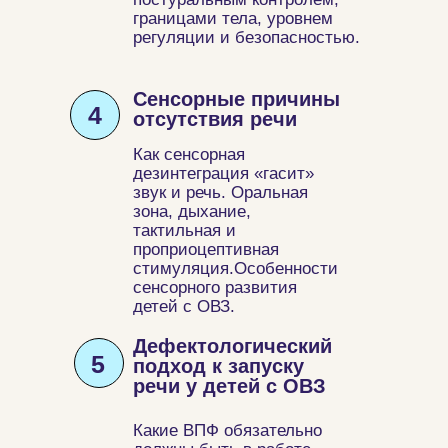
границами тела, уровнем
регуляции и безопасностью.
Сенсорные причины
4
отсутствия речи
Как сенсорная
дезинтеграция «гасит»
звук и речь. Оральная
зона, дыхание,
тактильная и
проприоцептивная
стимуляция.Особенности
сенсорного развития
детей с ОВЗ.
Дефектологический
5
подход к запуску
речи у детей с ОВЗ
Какие ВПФ обязательно