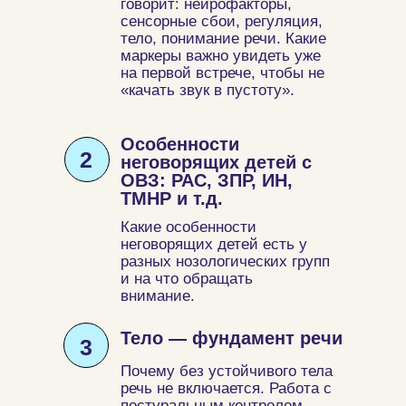
говорит: нейрофакторы,
сенсорные сбои, регуляция,
тело, понимание речи. Какие
маркеры важно увидеть уже
на первой встрече, чтобы не
«качать звук в пустоту».
Особенности
2
неговорящих детей с
ОВЗ: РАС, ЗПР, ИН,
ТМНР и т.д.
Какие особенности
неговорящих детей есть у
разных нозологических групп
и на что обращать
внимание.
Тело — фундамент речи
3
Почему без устойчивого тела
речь не включается. Работа с
постуральным контролем,