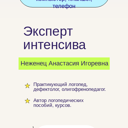
телефон
Эксперт
интенсива
Неженец Анастасия Игоревна
Практикующий логопед,
дефектолог, олигофренопедагог.
Автор логопедических
пособий, курсов.