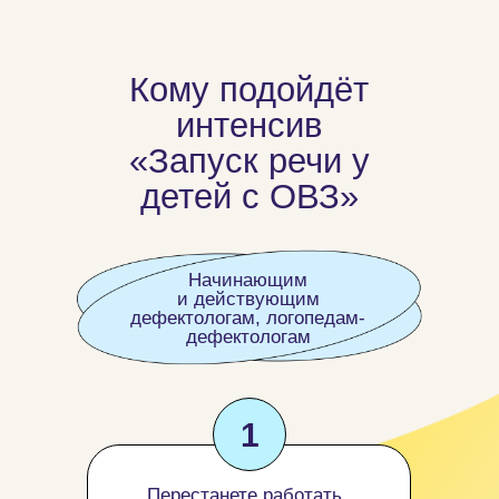
Кому подойдёт
интенсив
«Запуск речи у
детей с ОВЗ»
Начинающим
и действующим
дефектологам, логопедам-
дефектологам
1
Перестанете работать