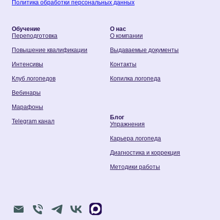
Политика обработки персональных данных
Обучение
О нас
Переподготовка
О компании
Повышение квалификации
Выдаваемые документы
Интенсивы
Контакты
Клуб логопедов
Копилка логопеда
Вебинары
Марафоны
Блог
Telegram канал
Упражнения
Карьера логопеда
Диагностика и коррекция
Методики работы