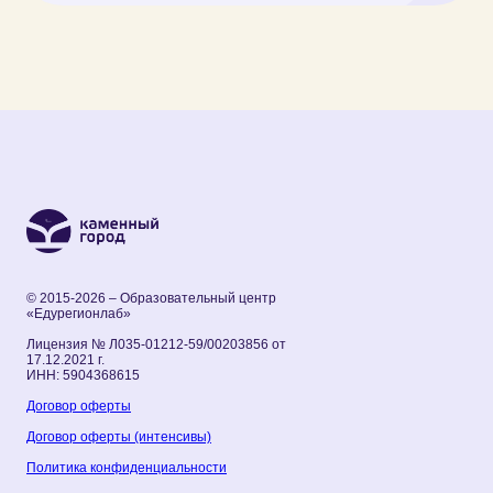
© 2015-2026 – Образовательный центр
«Едурегионлаб»
Лицензия № Л035-01212-59/00203856 от
17.12.2021 г.
ИНН: 5904368615
Договор оферты
Договор оферты (интенсивы)
Политика конфиденциальности