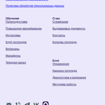
Политика обработки персональных данных
Обучение
О нас
Переподготовка
О компании
Повышение квалификации
Выдаваемые документы
Интенсивы
Контакты
Клуб логопедов
Копилка логопеда
Вебинары
Марафоны
Блог
Telegram канал
Упражнения
Карьера логопеда
Диагностика и коррекция
Методики работы